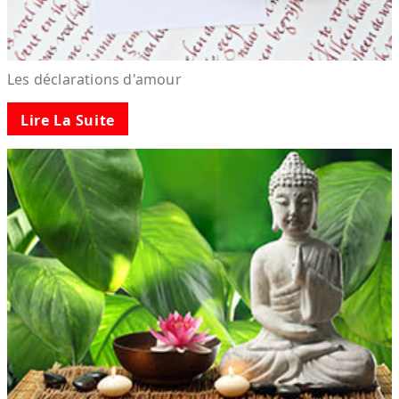
Les déclarations d'amour
Lire La Suite