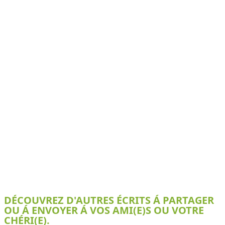
DÉCOUVREZ D'AUTRES ÉCRITS Á PARTAGER
OU Á ENVOYER Á VOS AMI(E)S OU VOTRE
CHÉRI(E).