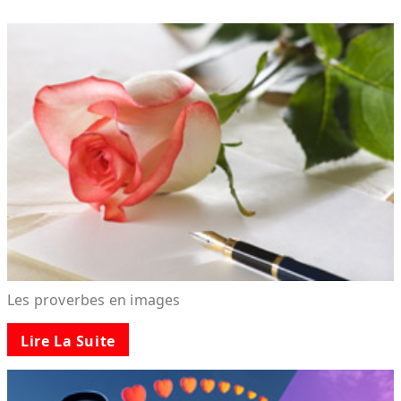
Les proverbes en images
Lire La Suite