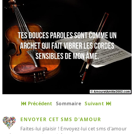
Précédent
Sommaire
Suivant
ENVOYER CET SMS D'AMOUR
Faites-lui plaisir ! Envoyez-lui cet sms d'amour