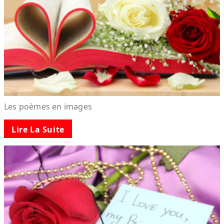
Les poèmes en images
Lire La Suite