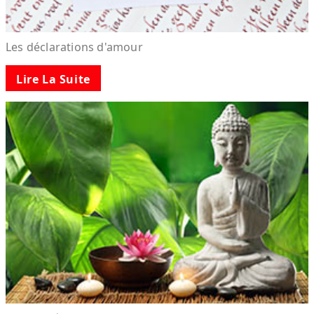
Les déclarations d'amour
Lire La Suite