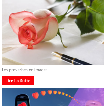
Les proverbes en images
Lire La Suite