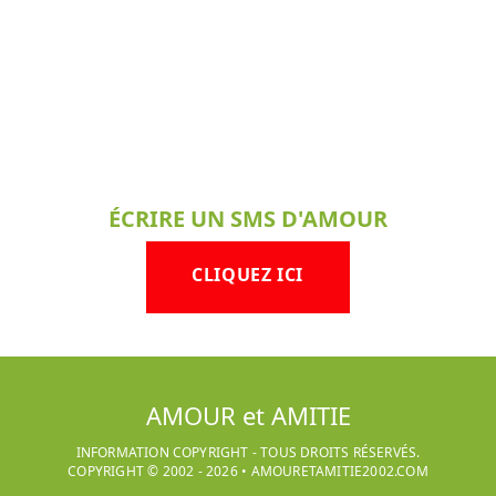
ÉCRIRE UN SMS D'AMOUR
CLIQUEZ ICI
AMOUR et AMITIE
INFORMATION COPYRIGHT - TOUS DROITS RÉSERVÉS.
COPYRIGHT © 2002 -
2026
•
AMOURETAMITIE2002.COM