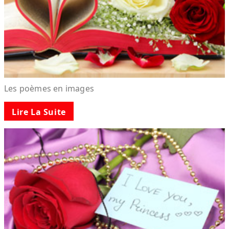
Les poèmes en images
Lire La Suite