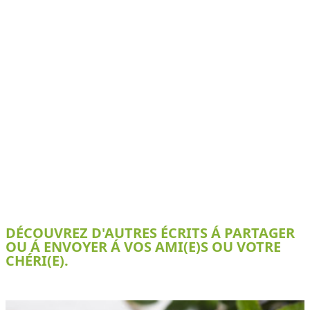
DÉCOUVREZ D'AUTRES ÉCRITS Á PARTAGER
OU Á ENVOYER Á VOS AMI(E)S OU VOTRE
CHÉRI(E).