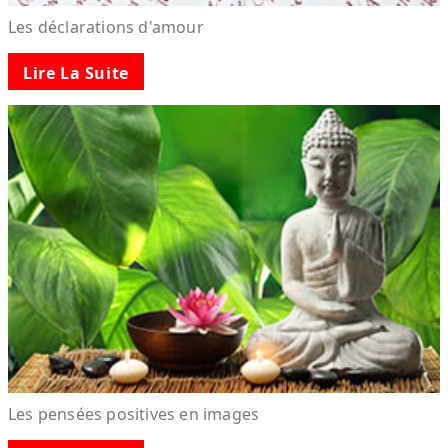
Les déclarations d'amour
Lire La Suite
Les pensées positives en images