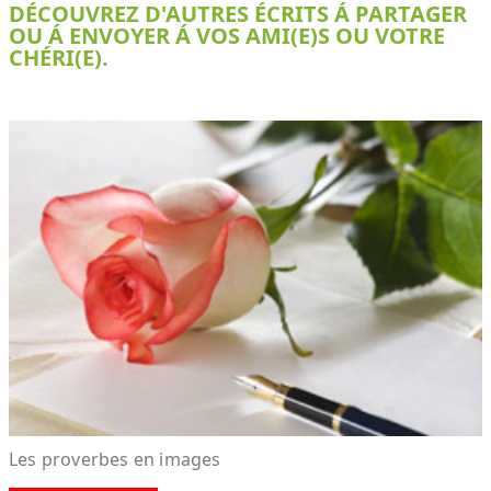
DÉCOUVREZ D'AUTRES ÉCRITS Á PARTAGER
OU Á ENVOYER Á VOS AMI(E)S OU VOTRE
CHÉRI(E).
Les proverbes en images