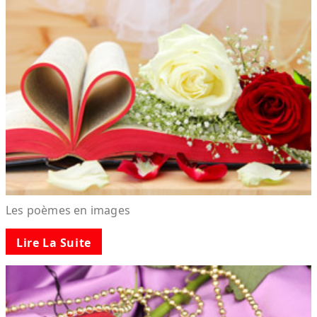
Les poèmes en images
Lire La Suite