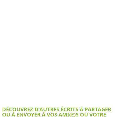
DÉCOUVREZ D'AUTRES ÉCRITS Á PARTAGER
OU Á ENVOYER Á VOS AMI(E)S OU VOTRE