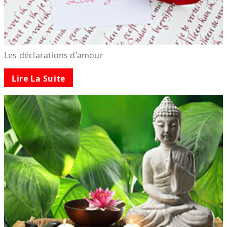
Les déclarations d'amour
Lire La Suite