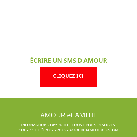
ÉCRIRE UN SMS D'AMOUR
CLIQUEZ ICI
AMOUR et AMITIE
INFORMATION COPYRIGHT - TOUS DROITS RÉSERVÉS.
COPYRIGHT © 2002 -
2026
•
AMOURETAMITIE2002.COM