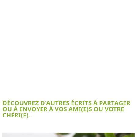
DÉCOUVREZ D'AUTRES ÉCRITS Á PARTAGER
OU Á ENVOYER Á VOS AMI(E)S OU VOTRE
CHÉRI(E).