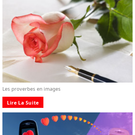
Les proverbes en images
Lire La Suite