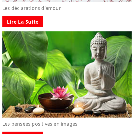
Les déclarations d'amour
Lire La Suite
Les pensées positives en images