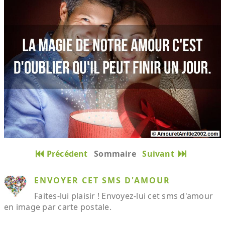
Précédent
Sommaire
Suivant
ENVOYER CET SMS D'AMOUR
Faites-lui plaisir ! Envoyez-lui cet sms d'amour
en image par carte postale.