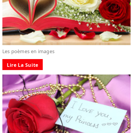
Les poèmes en images
Lire La Suite