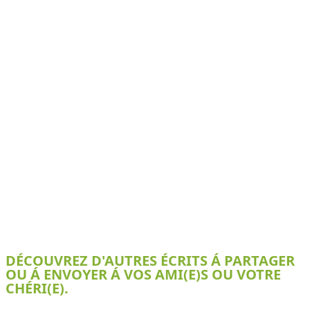
DÉCOUVREZ D'AUTRES ÉCRITS Á PARTAGER
OU Á ENVOYER Á VOS AMI(E)S OU VOTRE
CHÉRI(E).