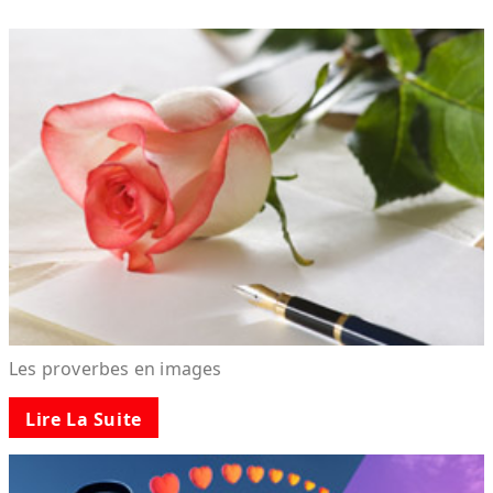
Les proverbes en images
Lire La Suite