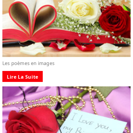
Les poèmes en images
Lire La Suite