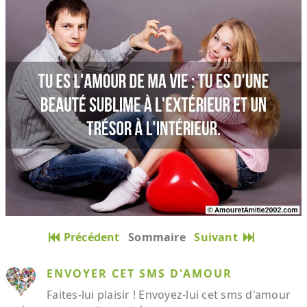
Précédent
Sommaire
Suivant
ENVOYER CET SMS D'AMOUR
Faites-lui plaisir ! Envoyez-lui cet sms d'amour