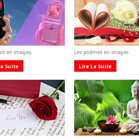
tos en images
Les poèmes en images
La Suite
Lire La Suite