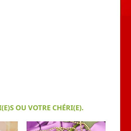
E)S OU VOTRE CHÉRI(E).