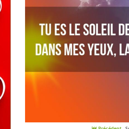
Précédent
S