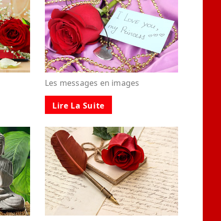
Les messages en images
Lire La Suite