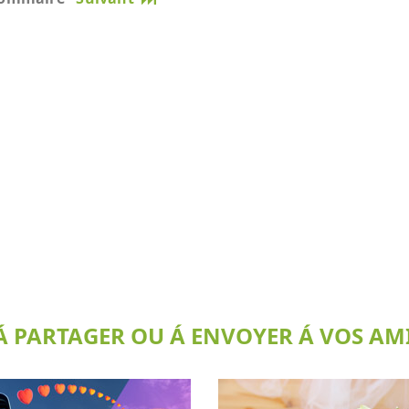
 PARTAGER OU Á ENVOYER Á VOS AMI(