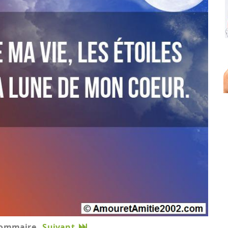
ommaire
Suivant