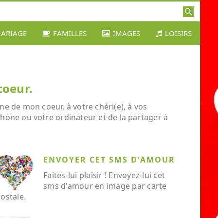
ARIAGE
FAMILLES
IMAGES
LOISIRS
coeur.
ne de mon coeur, à votre chéri(e), à vos
éphone ou votre ordinateur et de la partager à
ENVOYER CET SMS D'AMOUR
Faites-lui plaisir ! Envoyez-lui cet
sms d'amour en image par carte
ostale.