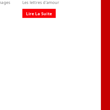
images
Les lettres d'amour
Lire La Suite