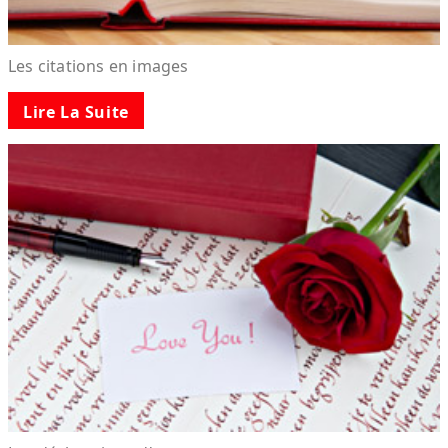
Les citations en images
Lire La Suite