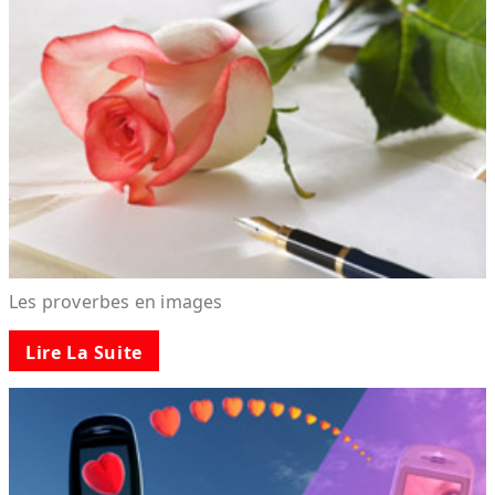
Les proverbes en images
Lire La Suite