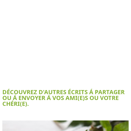
DÉCOUVREZ D'AUTRES ÉCRITS Á PARTAGER
OU Á ENVOYER Á VOS AMI(E)S OU VOTRE
CHÉRI(E).