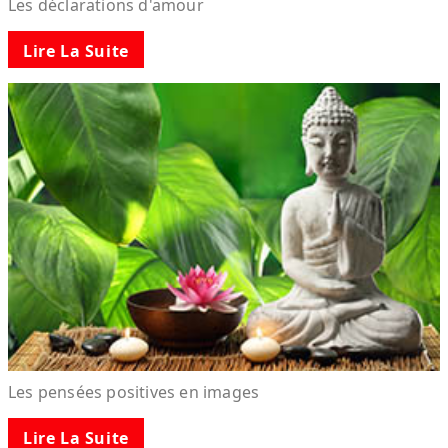
Les déclarations d'amour
Lire La Suite
Les pensées positives en images
Lire La Suite