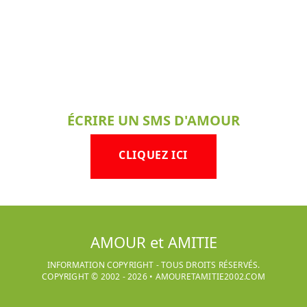
ÉCRIRE UN SMS D'AMOUR
CLIQUEZ ICI
AMOUR et AMITIE
INFORMATION COPYRIGHT - TOUS DROITS RÉSERVÉS.
COPYRIGHT © 2002 -
2026
•
AMOURETAMITIE2002.COM