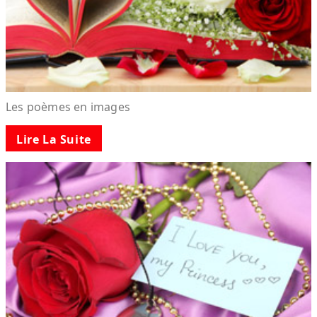
Les poèmes en images
Lire La Suite