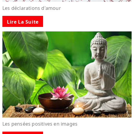
Les déclarations d'amour
Lire La Suite
Les pensées positives en images