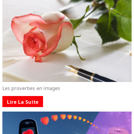
Les proverbes en images
Lire La Suite