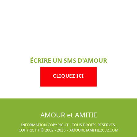
ÉCRIRE UN SMS D'AMOUR
CLIQUEZ ICI
AMOUR et AMITIE
INFORMATION COPYRIGHT - TOUS DROITS RÉSERVÉS.
COPYRIGHT © 2002 -
2026
•
AMOURETAMITIE2002.COM