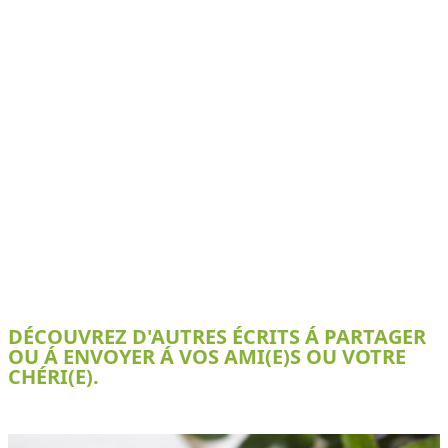
DÉCOUVREZ D'AUTRES ÉCRITS Á PARTAGER
OU Á ENVOYER Á VOS AMI(E)S OU VOTRE
CHÉRI(E).