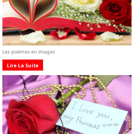
Les poèmes en images
Lire La Suite