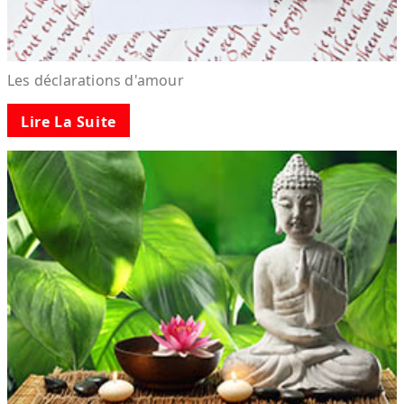
Les déclarations d'amour
Lire La Suite