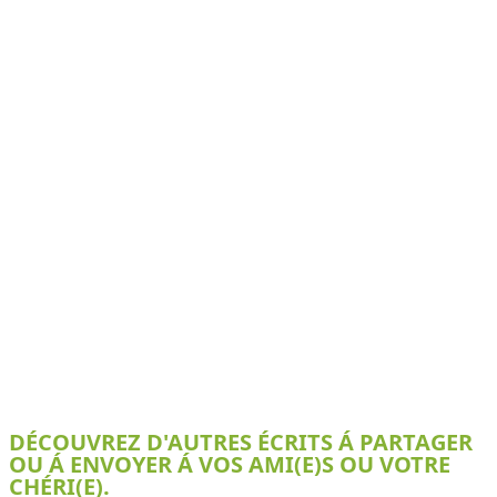
DÉCOUVREZ D'AUTRES ÉCRITS Á PARTAGER
OU Á ENVOYER Á VOS AMI(E)S OU VOTRE
CHÉRI(E).