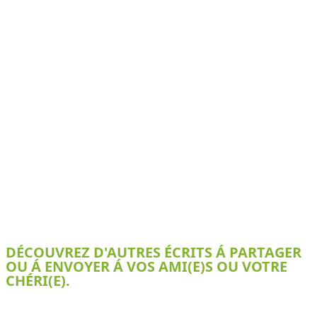
DÉCOUVREZ D'AUTRES ÉCRITS Á PARTAGER
OU Á ENVOYER Á VOS AMI(E)S OU VOTRE
CHÉRI(E).