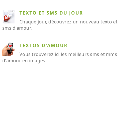
TEXTO ET SMS DU JOUR
Chaque jour, découvrez un nouveau texto et
sms d'amour.
TEXTOS D'AMOUR
Vous trouverez ici les meilleurs sms et mms
d'amour en images.