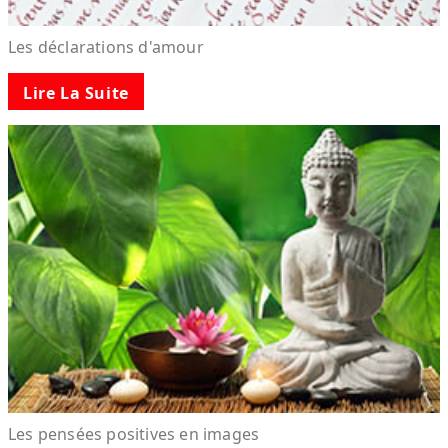
Les déclarations d'amour
Lire La Suite
Les pensées positives en images