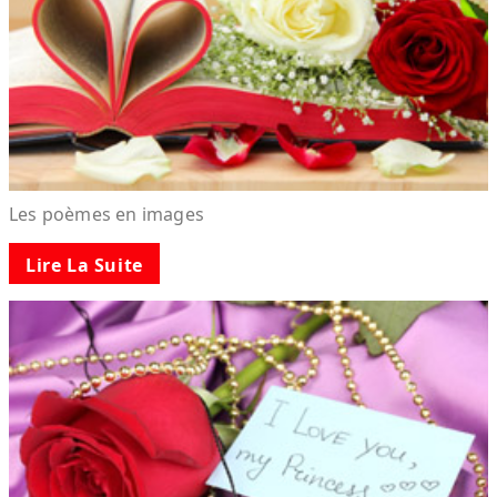
Les poèmes en images
Lire La Suite