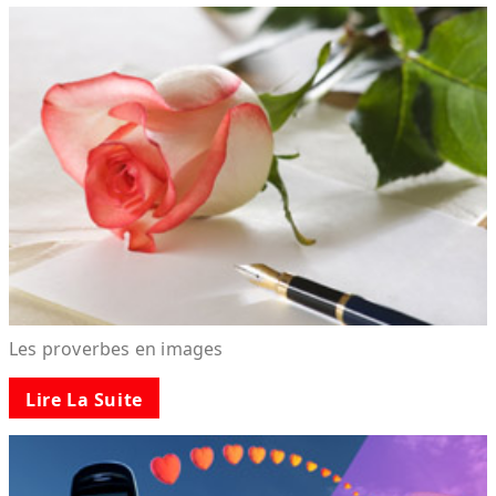
Les proverbes en images
Lire La Suite