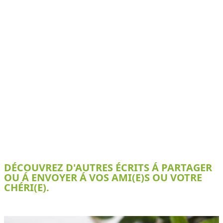
DÉCOUVREZ D'AUTRES ÉCRITS Á PARTAGER
OU Á ENVOYER Á VOS AMI(E)S OU VOTRE
CHÉRI(E).