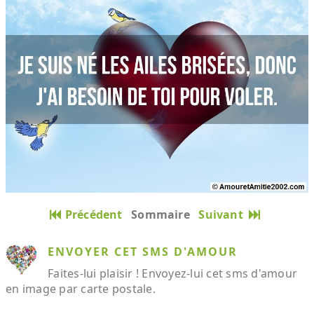
Précédent
Sommaire
Suivant
ENVOYER CET SMS D'AMOUR
Faites-lui plaisir ! Envoyez-lui cet sms d'amour
en image par carte postale.