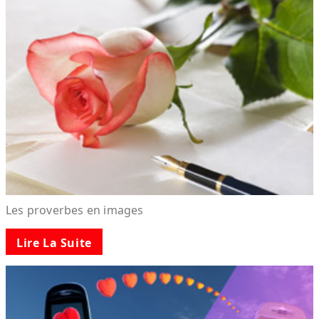
Les proverbes en images
Lire La Suite