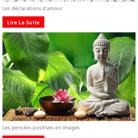
Les déclarations d'amour
Lire La Suite
Les pensées positives en images