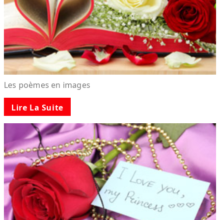
Les poèmes en images
Lire La Suite