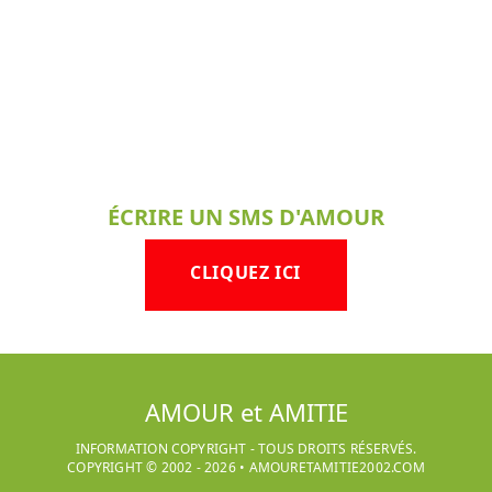
ÉCRIRE UN SMS D'AMOUR
CLIQUEZ ICI
AMOUR et AMITIE
INFORMATION COPYRIGHT - TOUS DROITS RÉSERVÉS.
COPYRIGHT © 2002 -
2026
•
AMOURETAMITIE2002.COM