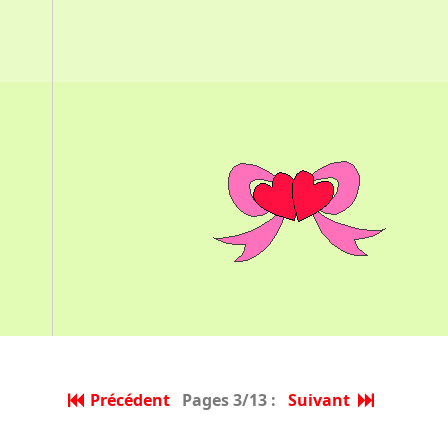
Précédent
Pages 3/13 :
Suivant