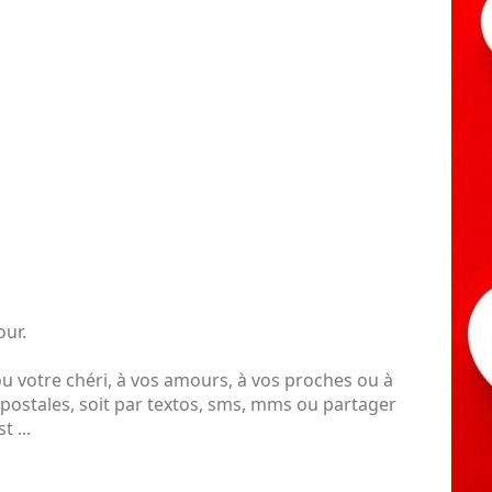
our.
u votre chéri, à vos amours, à vos proches ou à
 postales, soit par textos, sms, mms ou partager
 ...