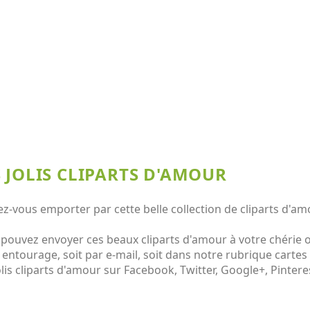
S JOLIS CLIPARTS D'AMOUR
ez-vous emporter par cette belle collection de cliparts d'am
pouvez envoyer ces beaux cliparts d'amour à votre chérie o
 entourage, soit par e-mail, soit dans notre rubrique cartes
olis cliparts d'amour sur Facebook, Twitter, Google+, Pinterest