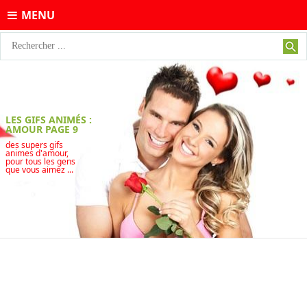
MENU
LES GIFS ANIMÉS :
AMOUR PAGE 9
des supers gifs
animes d'amour,
pour tous les gens
que vous aimez ...