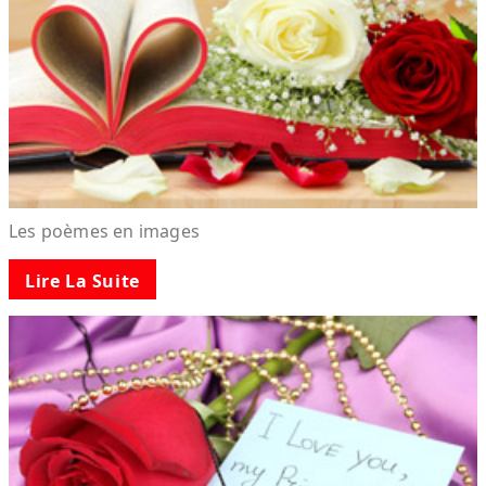
Les poèmes en images
Lire La Suite