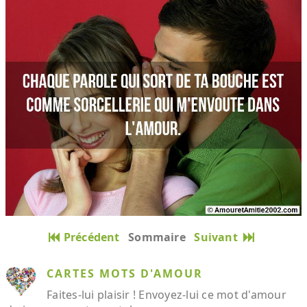
Précédent
Sommaire
Suivant
CARTES MOTS D'AMOUR
Faites-lui plaisir ! Envoyez-lui ce mot d'amour