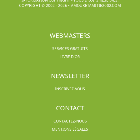
INFORMATION COPYRIGHT - TOUS DROITS RÉSERVÉS.
COPYRIGHT © 2002 -
2026
•
AMOURETAMITIE2002.COM
WEBMASTERS
SERVICES GRATUITS
LIVRE D'OR
NEWSLETTER
INSCRIVEZ-VOUS
CONTACT
CONTACTEZ-NOUS
MENTIONS LÉGALES