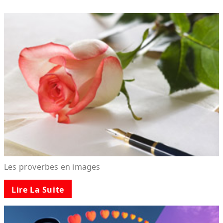
Les proverbes en images
Lire La Suite