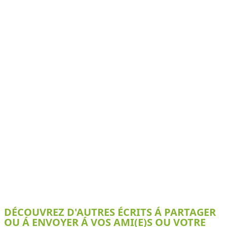
DÉCOUVREZ D'AUTRES ÉCRITS Á PARTAGER
OU Á ENVOYER Á VOS AMI(E)S OU VOTRE