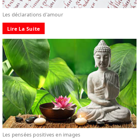
Les déclarations d'amour
Lire La Suite
Les pensées positives en images