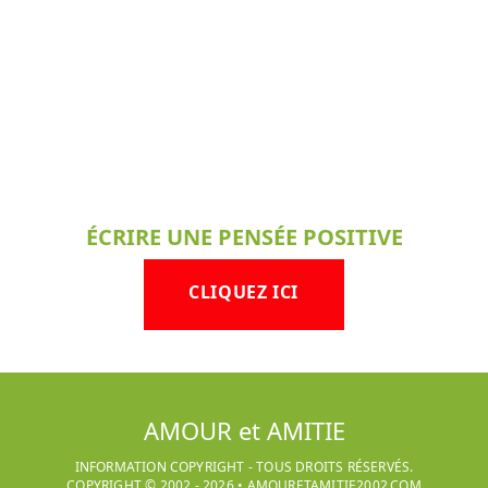
ÉCRIRE UNE PENSÉE POSITIVE
CLIQUEZ ICI
AMOUR et AMITIE
INFORMATION COPYRIGHT - TOUS DROITS RÉSERVÉS.
COPYRIGHT © 2002 -
2026
•
AMOURETAMITIE2002.COM