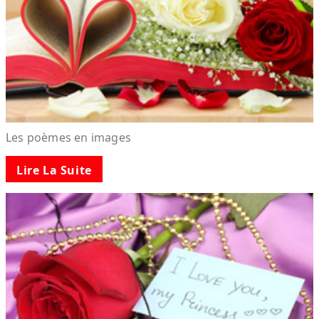
Les poèmes en images
Lire La Suite