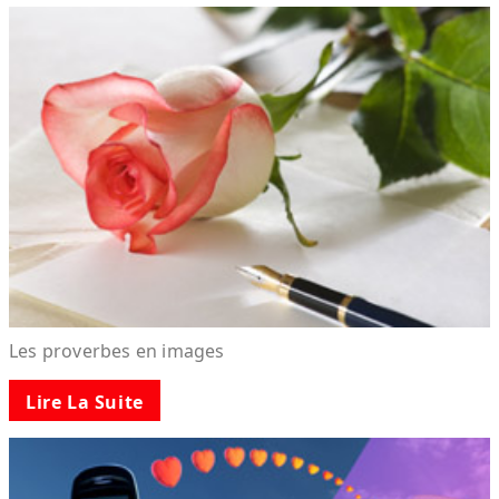
Les proverbes en images
Lire La Suite