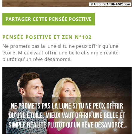
PARTAGER CETTE PENSÉE POSITIVE
PENSÉE POSITIVE ET ZEN N°102
Ne promets pas la lune si tu ne peux offrir qu'une
étoile. Mieux vaut offrir une belle et simple réalité
plutôt qu'un rêve désamorcé.