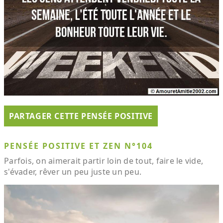
PARTAGER CETTE PENSÉE POSITIVE
PENSÉE POSITIVE ET ZEN N°104
Parfois, on aimerait partir loin de tout, faire le vide,
s'évader, rêver un peu juste un peu.