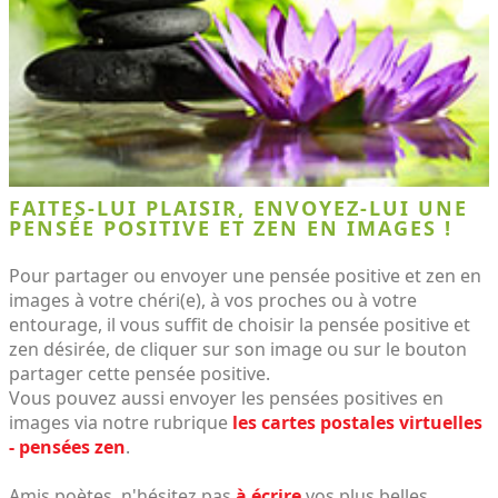
FAITES-LUI PLAISIR, ENVOYEZ-LUI UNE
PENSÉE POSITIVE ET ZEN EN IMAGES !
Pour partager ou envoyer une pensée positive et zen en
images à votre chéri(e), à vos proches ou à votre
entourage, il vous suffit de choisir la pensée positive et
zen désirée, de cliquer sur son image ou sur le bouton
partager cette pensée positive.
Vous pouvez aussi envoyer les pensées positives en
images via notre rubrique
les cartes postales virtuelles
- pensées zen
.
Amis poètes, n'hésitez pas
à écrire
vos plus belles