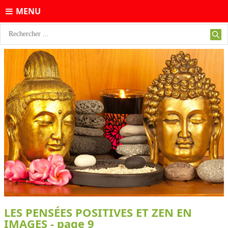
MENU
LES PENSÉES POSITIVES ET ZEN EN
IMAGES - page 9