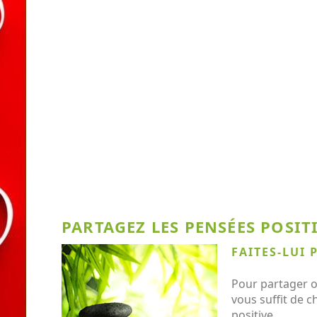
PARTAGEZ LES PENSÉES POSITI
FAITES-LUI 
Pour partager o
vous suffit de c
positive.