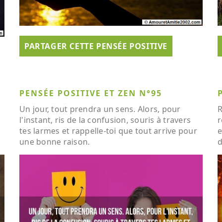
PARTAGER CETTE PENSÉE POSITIVE
PENSÉE POSITIVE ET ZEN N°95
Un jour, tout prendra un sens. Alors, pour
R
l'instant, ris de la confusion, souris à travers
r
tes larmes et rappelle-toi que tout arrive pour
e
une bonne raison.
d