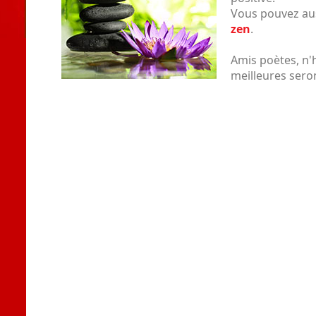
Vous pouvez aus
zen
.
Amis poètes, n'
meilleures seron