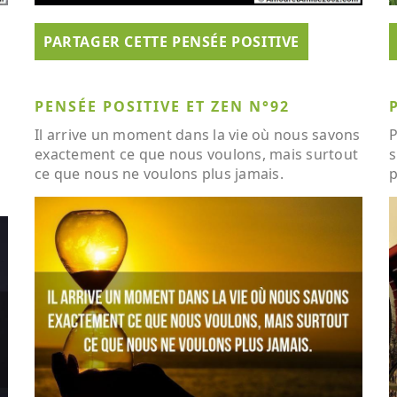
PARTAGER CETTE PENSÉE POSITIVE
PENSÉE POSITIVE ET ZEN N°92
Il arrive un moment dans la vie où nous savons
P
exactement ce que nous voulons, mais surtout
s
ce que nous ne voulons plus jamais.
p