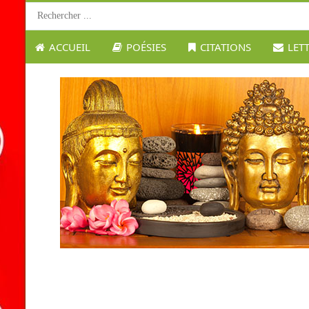
ACCUEIL
POÉSIES
CITATIONS
LET