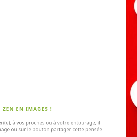
T ZEN EN IMAGES !
i(e), à vos proches ou à votre entourage, il
 image ou sur le bouton partager cette pensée