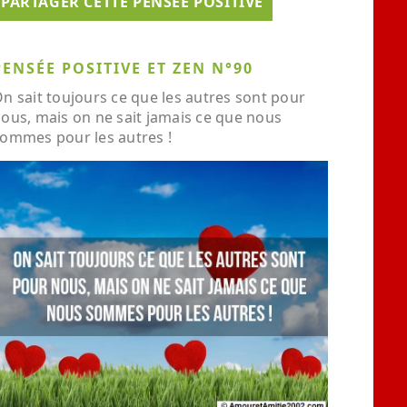
PARTAGER CETTE PENSÉE POSITIVE
PENSÉE POSITIVE ET ZEN N°90
n sait toujours ce que les autres sont pour
ous, mais on ne sait jamais ce que nous
ommes pour les autres !