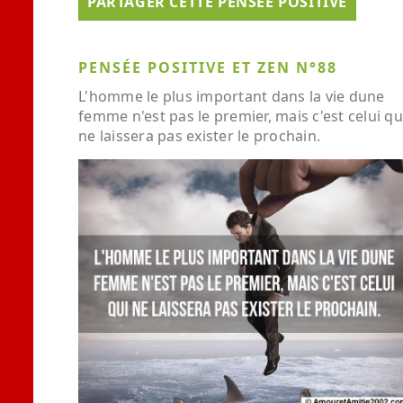
PARTAGER CETTE PENSÉE POSITIVE
PENSÉE POSITIVE ET ZEN N°88
L'homme le plus important dans la vie dune
femme n'est pas le premier, mais c'est celui qu
ne laissera pas exister le prochain.