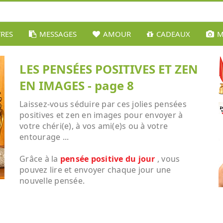
TRES
MESSAGES
AMOUR
CADEAUX
M
LES PENSÉES POSITIVES ET ZEN
EN IMAGES - page 8
Laissez-vous séduire par ces jolies pensées
positives et zen en images pour envoyer à
votre chéri(e), à vos ami(e)s ou à votre
entourage ...
Grâce à la
pensée positive du jour
, vous
pouvez lire et envoyer chaque jour une
nouvelle pensée.