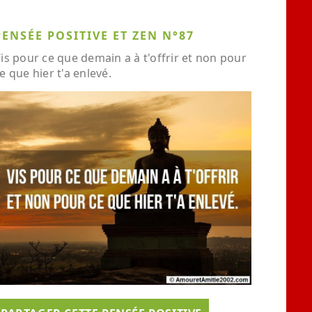
PENSÉE POSITIVE ET ZEN N°87
is pour ce que demain a à t'offrir et non pour
e que hier t'a enlevé.