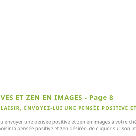
VES ET ZEN EN IMAGES - Page 8
PLAISIR, ENVOYEZ-LUI UNE PENSÉE POSITIVE E
u envoyer une pensée positive et zen en images à votre chér
hoisir la pensée positive et zen désirée, de cliquer sur son