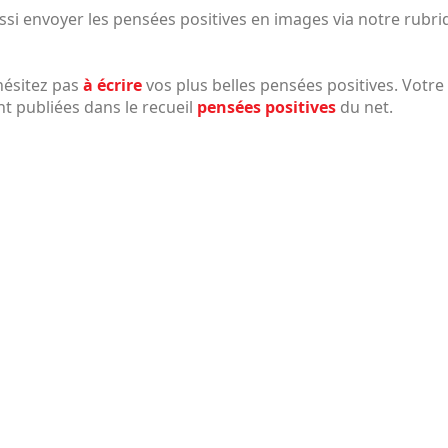
si envoyer les pensées positives en images via notre rubr
hésitez pas
à écrire
vos plus belles pensées positives. Votre
t publiées dans le recueil
pensées positives
du net.