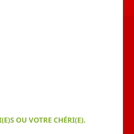
E)S OU VOTRE CHÉRI(E).