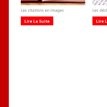
Les citations en images
Les déc
Lire La Suite
Lire 