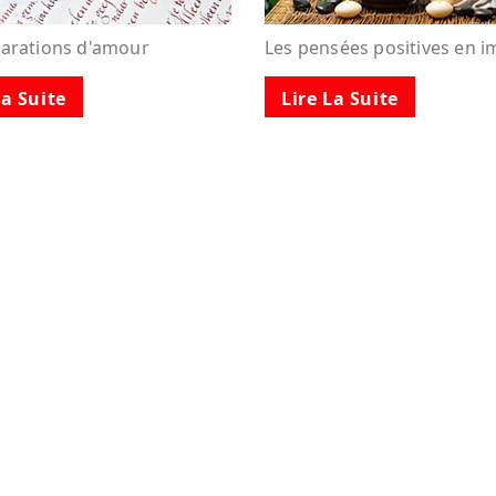
larations d'amour
Les pensées positives en 
La Suite
Lire La Suite