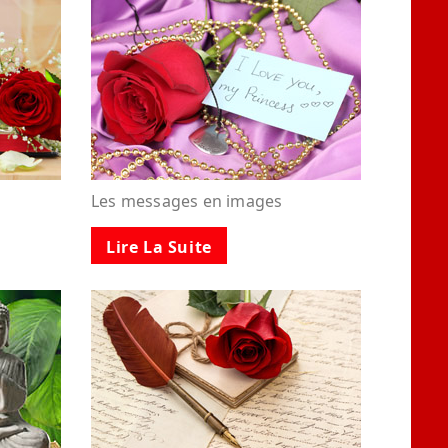
Les messages en images
Lire La Suite