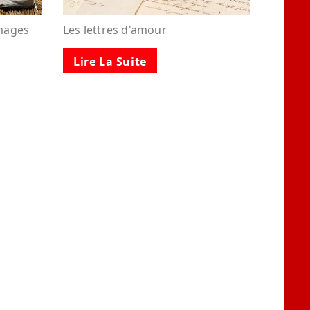
images
Les lettres d'amour
Lire La Suite