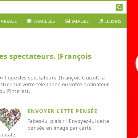
ARIAGE
FAMILLES
IMAGES
LOISIRS
es spectateurs. (François
nt que des spectateurs. (François Guizot), à
gistrer sur votre téléphone ou votre ordinateur
ou Pinterest.
ENVOYER CETTE PENSÉE
Faites-lui plaisir ! Envoyez-lui cette
pensée en image par carte
ostale.