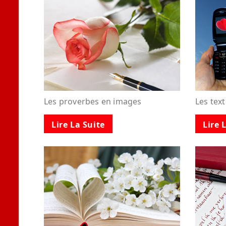
Les proverbes en images
Les tex
Lire La Suite
Lire 