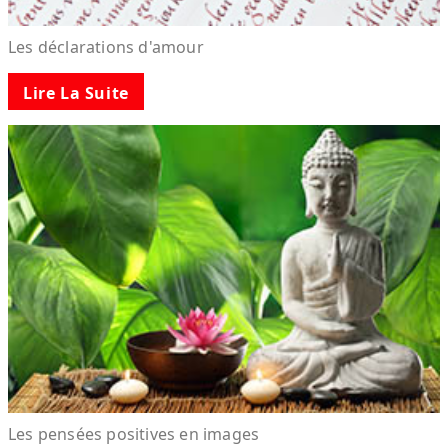
Les déclarations d'amour
Lire La Suite
Les pensées positives en images