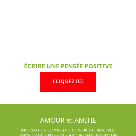
ÉCRIRE UNE PENSÉE POSITIVE
CLIQUEZ ICI
AMOUR et AMITIE
INFORMATION COPYRIGHT - TOUS DROITS RÉSERVÉS.
COPYRIGHT © 2002 -
2026
•
AMOURETAMITIE2002.COM