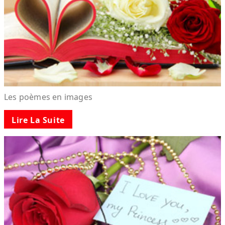
Les poèmes en images
Lire La Suite