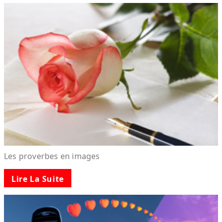
Les proverbes en images
Lire La Suite