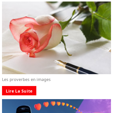
Les proverbes en images
Lire La Suite