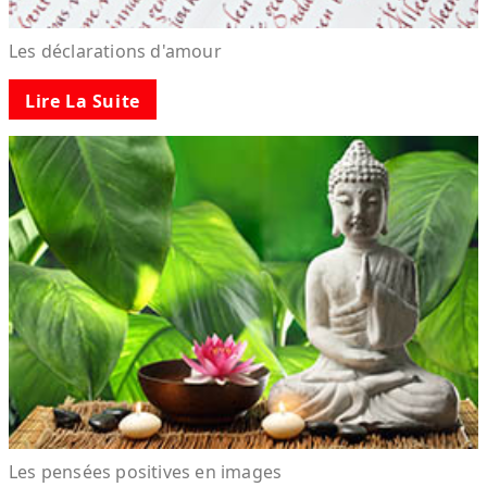
Les déclarations d'amour
Lire La Suite
Les pensées positives en images