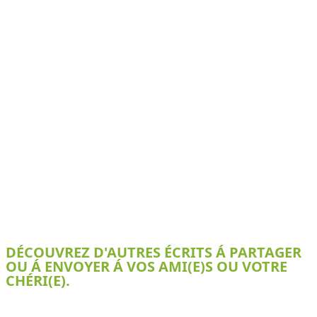
DÉCOUVREZ D'AUTRES ÉCRITS Á PARTAGER
OU Á ENVOYER Á VOS AMI(E)S OU VOTRE
CHÉRI(E).