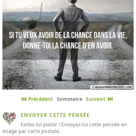
Précédent
Sommaire
Suivant
ENVOYER CETTE PENSÉE
Faites-lui plaisir ! Envoyez-lui cette pensée en
image par carte postale.