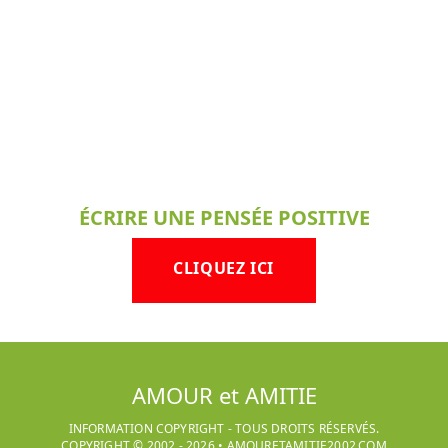
ÉCRIRE UNE PENSÉE POSITIVE
CLIQUEZ ICI
AMOUR et AMITIE
INFORMATION COPYRIGHT - TOUS DROITS RÉSERVÉS.
COPYRIGHT © 2002 -
2026
•
AMOURETAMITIE2002.COM