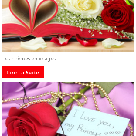
Les poèmes en images
Lire La Suite