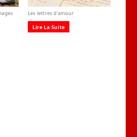
images
Les lettres d'amour
Lire La Suite