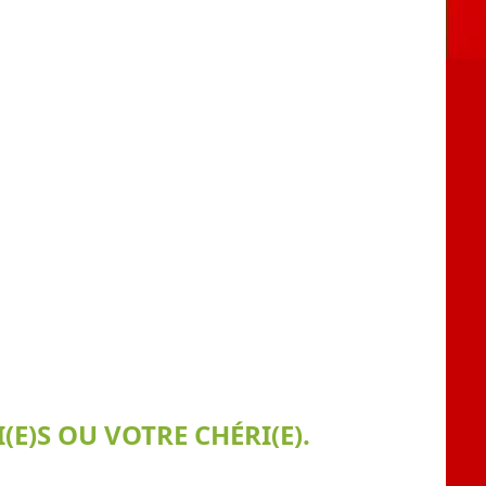
E)S OU VOTRE CHÉRI(E).