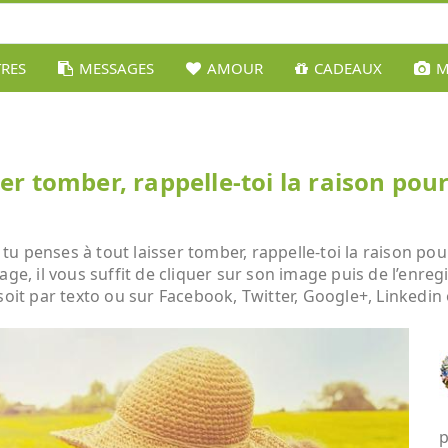
TRES
MESSAGES
AMOUR
CADEAUX
M
er tomber, rappelle-toi la raison pour 
 penses à tout laisser tomber, rappelle-toi la raison pour
age, il vous suffit de cliquer sur son image puis de l’enre
soit par texto ou sur Facebook, Twitter, Google+, Linkedin 
p