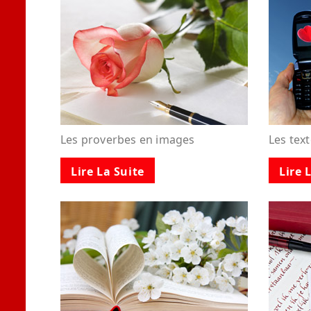
Les proverbes en images
Les tex
Lire La Suite
Lire 