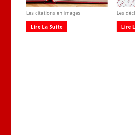
Les citations en images
Les déc
Lire La Suite
Lire 