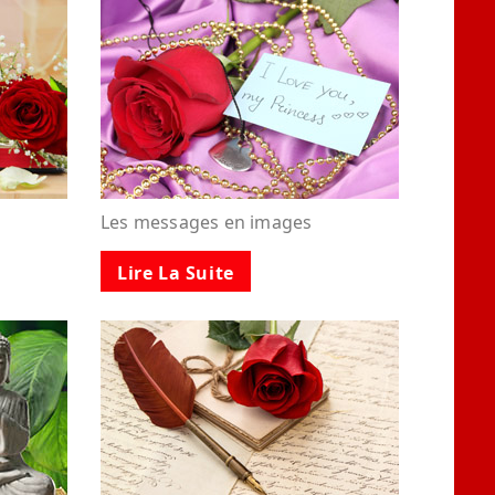
Les messages en images
Lire La Suite