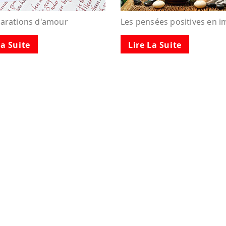
larations d'amour
Les pensées positives en 
La Suite
Lire La Suite