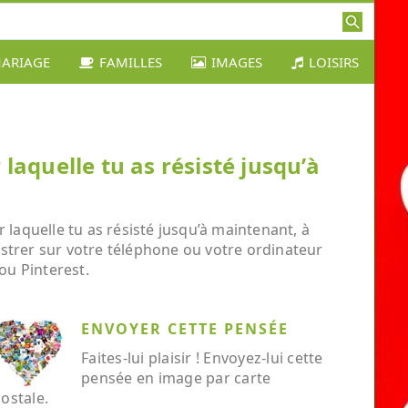
ARIAGE
FAMILLES
IMAGES
LOISIRS
laquelle tu as résisté jusqu’à
 laquelle tu as résisté jusqu’à maintenant, à
gistrer sur votre téléphone ou votre ordinateur
ou Pinterest.
ENVOYER CETTE PENSÉE
Faites-lui plaisir ! Envoyez-lui cette
pensée en image par carte
ostale.