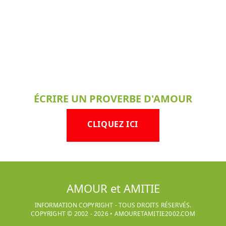
ÉCRIRE UN PROVERBE D'AMOUR
CLIQUEZ ICI
AMOUR et AMITIE
INFORMATION COPYRIGHT - TOUS DROITS RÉSERVÉS.
COPYRIGHT © 2002 -
2026
•
AMOURETAMITIE2002.COM