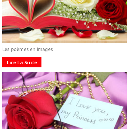
Les poèmes en images
Lire La Suite