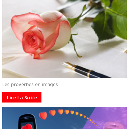
Les proverbes en images
Lire La Suite