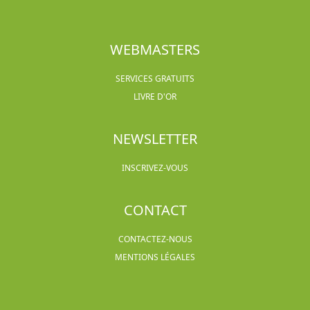
WEBMASTERS
SERVICES GRATUITS
LIVRE D'OR
NEWSLETTER
INSCRIVEZ-VOUS
CONTACT
CONTACTEZ-NOUS
MENTIONS LÉGALES