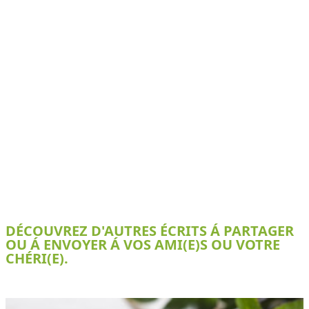
DÉCOUVREZ D'AUTRES ÉCRITS Á PARTAGER
OU Á ENVOYER Á VOS AMI(E)S OU VOTRE
CHÉRI(E).