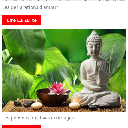
Les déclarations d'amour
Lire La Suite
Les pensées positives en images