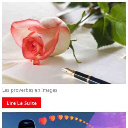
Les proverbes en images
Lire La Suite