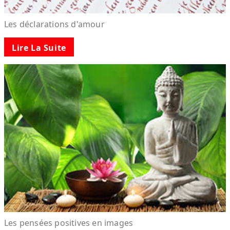
Les déclarations d'amour
Lire La Suite
Les pensées positives en images