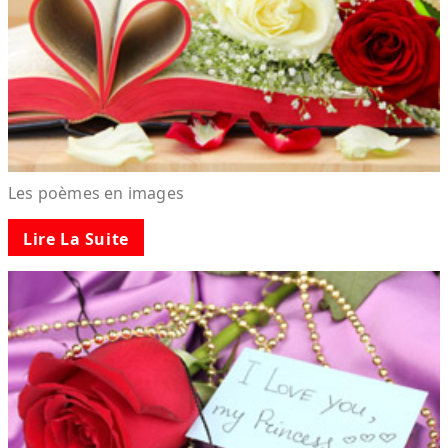
Les poèmes en images
Lire La Suite