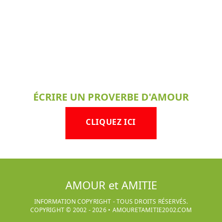
ÉCRIRE UN PROVERBE D'AMOUR
CLIQUEZ ICI
AMOUR et AMITIE
INFORMATION COPYRIGHT - TOUS DROITS RÉSERVÉS.
COPYRIGHT © 2002 -
2026
•
AMOURETAMITIE2002.COM