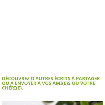
DÉCOUVREZ D'AUTRES ÉCRITS Á PARTAGER
OU Á ENVOYER Á VOS AMI(E)S OU VOTRE
CHÉRI(E).