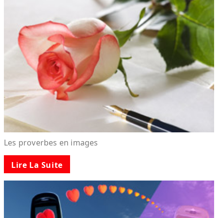
Les proverbes en images
Lire La Suite