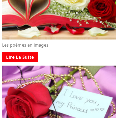
Les poèmes en images
Lire La Suite