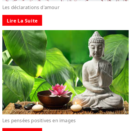
Les déclarations d'amour
Lire La Suite
Les pensées positives en images