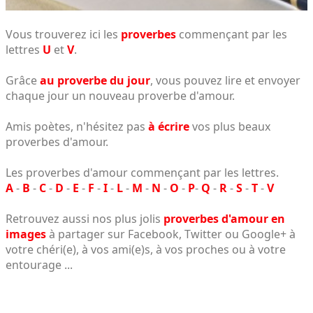
Vous trouverez ici les
proverbes
commençant par les
lettres
U
et
V
.
Grâce
au proverbe du jour
, vous pouvez lire et envoyer
chaque jour un nouveau proverbe d'amour.
Amis poètes, n'hésitez pas
à écrire
vos plus beaux
proverbes d'amour.
Les proverbes d'amour commençant par les lettres.
A
-
B
-
C
-
D
-
E
-
F
-
I
-
L
-
M
-
N
-
O
-
P
-
Q
-
R
-
S
-
T
-
V
Retrouvez aussi nos plus jolis
proverbes d'amour en
images
à partager sur Facebook, Twitter ou Google+ à
votre chéri(e), à vos ami(e)s, à vos proches ou à votre
entourage ...