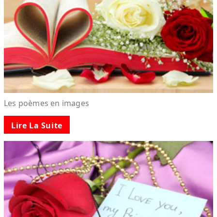
Les poèmes en images
Lire La Suite