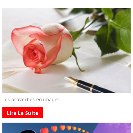
Les proverbes en images
Lire La Suite