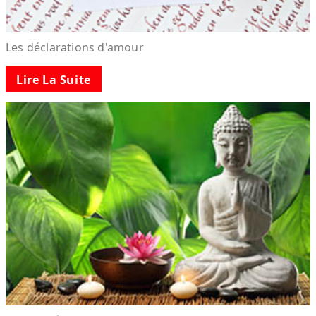
Les déclarations d'amour
Lire La Suite