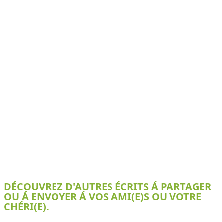
DÉCOUVREZ D'AUTRES ÉCRITS Á PARTAGER
OU Á ENVOYER Á VOS AMI(E)S OU VOTRE
CHÉRI(E).