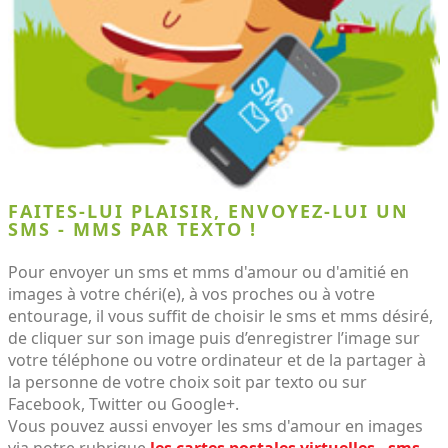
FAITES-LUI PLAISIR, ENVOYEZ-LUI UN
SMS - MMS PAR TEXTO !
Pour envoyer un sms et mms d'amour ou d'amitié en
images à votre chéri(e), à vos proches ou à votre
entourage, il vous suffit de choisir le sms et mms désiré,
de cliquer sur son image puis d’enregistrer l’image sur
votre téléphone ou votre ordinateur et de la partager à
la personne de votre choix soit par texto ou sur
Facebook, Twitter ou Google+.
Vous pouvez aussi envoyer les sms d'amour en images
via notre rubrique
les cartes postales virtuelles - sms