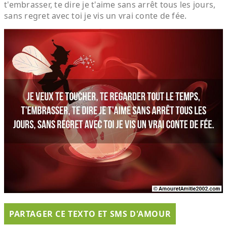
t'embrasser, te dire je t'aime sans arrêt tous les jours,
sans regret avec toi je vis un vrai conte de fée.
PARTAGER CE TEXTO ET SMS D'AMOUR