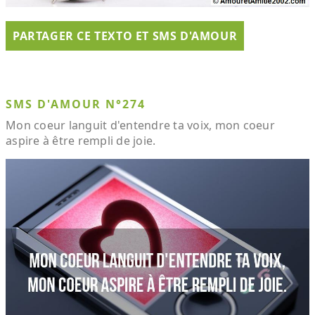
PARTAGER CE TEXTO ET SMS D'AMOUR
SMS D'AMOUR N°274
Mon coeur languit d'entendre ta voix, mon coeur
aspire à être rempli de joie.