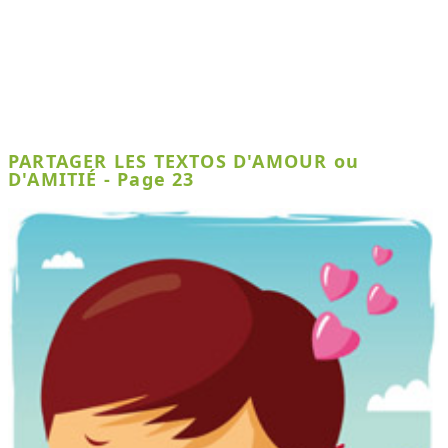
PARTAGER LES TEXTOS D'AMOUR ou
D'AMITIÉ - Page 23