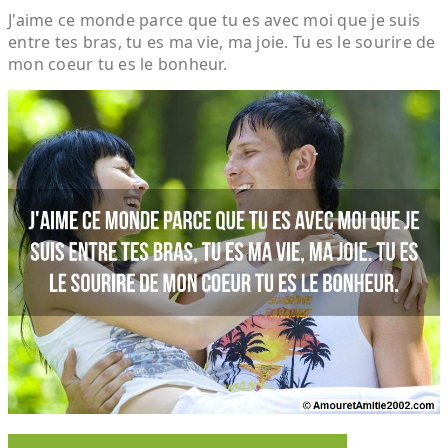
J'aime ce monde parce que tu es avec moi que je suis
entre tes bras, tu es ma vie, ma joie. Tu es le sourire de
mon coeur tu es le bonheur.