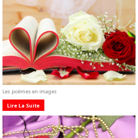
Les poèmes en images
Lire La Suite