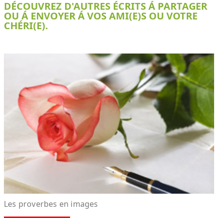
DÉCOUVREZ D'AUTRES ÉCRITS Á PARTAGER
OU Á ENVOYER Á VOS AMI(E)S OU VOTRE
CHÉRI(E).
Les proverbes en images