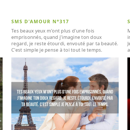
SMS D'AMOUR N°317
Tes beaux yeux m'ont plus d'une fois
M
emprisonnés, quand j'imagine ton doux
i
regard, je reste étourdi, envouté par ta beauté.
J
C'est simple je pense à toi tout le temps.
a