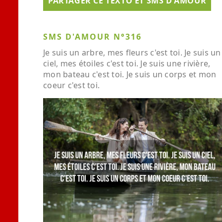
PARTAGER CE TEXTO ET SMS D'AMOUR
SMS D'AMOUR N°316
Je suis un arbre, mes fleurs c'est toi. Je suis un
ciel, mes étoiles c'est toi. Je suis une rivière,
mon bateau c'est toi. Je suis un corps et mon
coeur c'est toi.