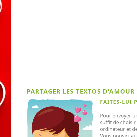
PARTAGER LES TEXTOS D'AMOUR o
FAITES-LUI 
Pour envoyer un
suffit de choisi
ordinateur et de
Vous pouvez aus