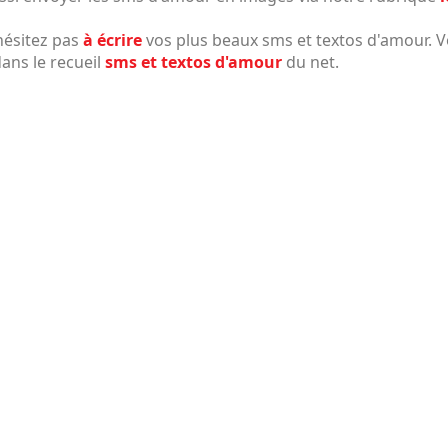
hésitez pas
à écrire
vos plus beaux sms et textos d'amour. Vo
ans le recueil
sms et textos d'amour
du net.