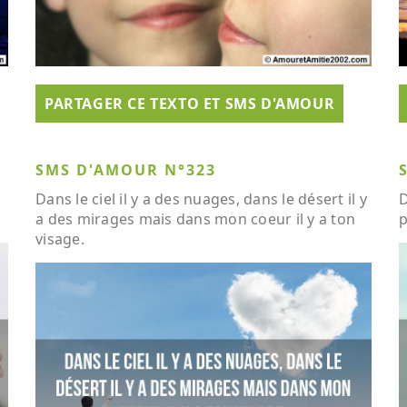
PARTAGER CE TEXTO ET SMS D'AMOUR
SMS D'AMOUR N°323
Dans le ciel il y a des nuages, dans le désert il y
D
a des mirages mais dans mon coeur il y a ton
p
visage.