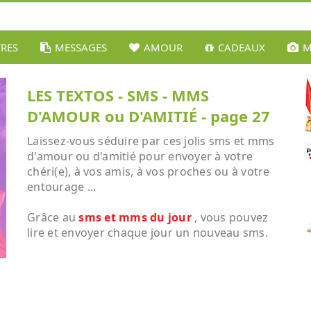
TRES
MESSAGES
AMOUR
CADEAUX
M
LES TEXTOS - SMS - MMS
D'AMOUR ou D'AMITIÉ - page 27
Laissez-vous séduire par ces jolis sms et mms
d'amour ou d'amitié pour envoyer à votre
chéri(e), à vos amis, à vos proches ou à votre
entourage ...
Grâce au
sms et mms du jour
, vous pouvez
lire et envoyer chaque jour un nouveau sms.