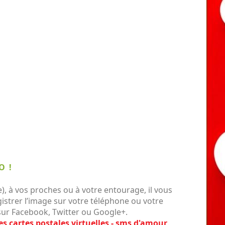
O !
, à vos proches ou à votre entourage, il vous
gistrer l’image sur votre téléphone ou votre
 sur Facebook, Twitter ou Google+.
es cartes postales virtuelles - sms d'amour
.