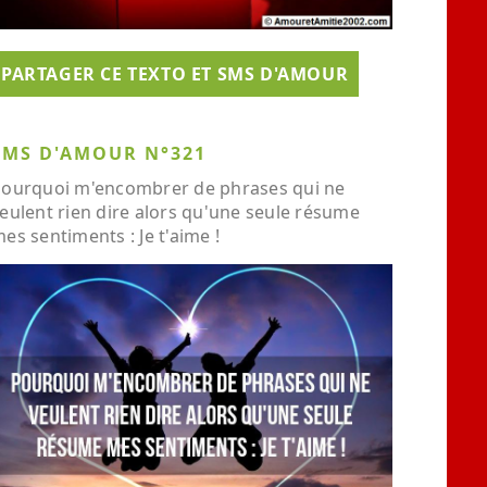
PARTAGER CE TEXTO ET SMS D'AMOUR
SMS D'AMOUR N°321
ourquoi m'encombrer de phrases qui ne
eulent rien dire alors qu'une seule résume
es sentiments : Je t'aime !