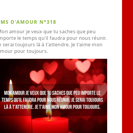
SMS D'AMOUR N°318
on amour je veux que tu saches que peu
mporte le temps qu'il faudra pour nous réunir.
e serai toujours là à t'attendre. Je t'aime mon
mour pour toujours.