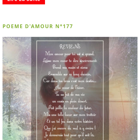
POEME D'AMOUR N°177