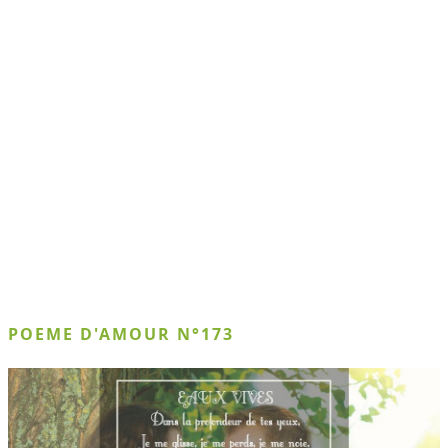
POEME D'AMOUR N°173