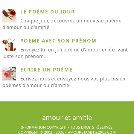
LE POÈME DU JOUR
Chaque jour, découvrez un nouveau poème
d'amour ou d'amitié.
POÈME AVEC SON PRÉNOM
Envoyez-lui un joli poème d'amour en écrivant
juste son prénom.
ECRIRE UN POÈME
Ecrivez-nous et envoyez-nous vos plus beaux
poèmes d'amour ou d'amitié.
amour et amitie
INFORMATION COPYRIGHT - TOUS DROITS RÉSERVÉS.
COPYRIGHT © 2002 -
2026
•
AMOURETAMITIE2002.COM