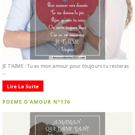
JE T'AIME : Tu es mon amour pour toujours tu resteras
...
Lire La Suite
POEME D'AMOUR N°176