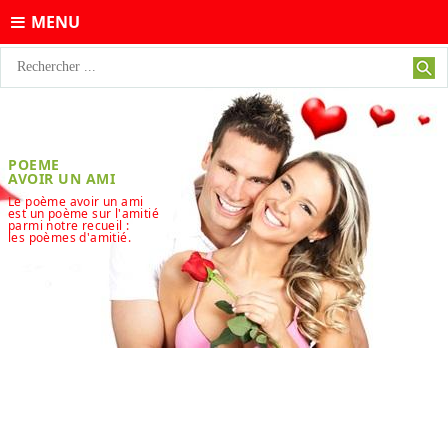
MENU
POEME
AVOIR UN AMI
Le poème avoir un ami
est un poème sur l'amitié
parmi notre recueil :
les poèmes d'amitié.