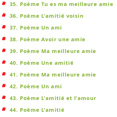
35. Poème Tu es ma meilleure amie
36. Poème L'amitié voisin
37. Poème Un ami
38. Poème Avoir une amie
39. Poème Ma meilleure amie
40. Poème Une amitié
41. Poème Ma meilleure amie
42. Poème Un ami
43. Poème L'amitié et l'amour
44. Poème L'amitié