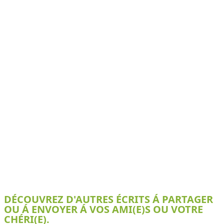
DÉCOUVREZ D'AUTRES ÉCRITS Á PARTAGER
OU Á ENVOYER Á VOS AMI(E)S OU VOTRE
CHÉRI(E).