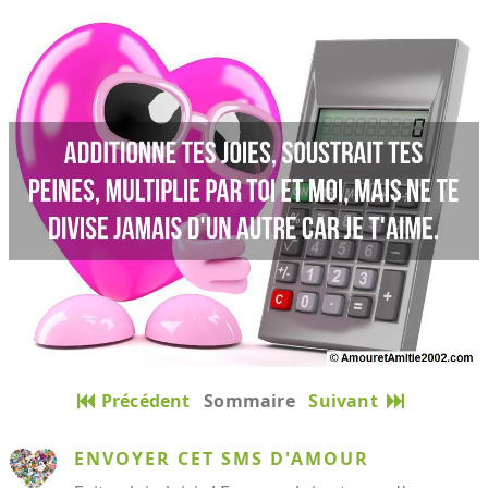
Précédent
Sommaire
Suivant
ENVOYER CET SMS D'AMOUR