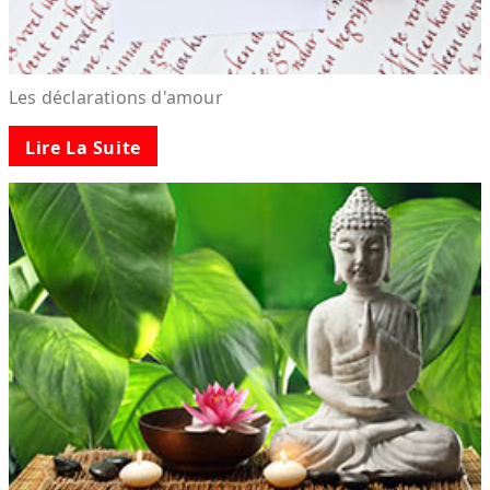
Les déclarations d'amour
Lire La Suite