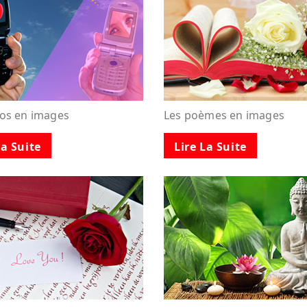
tos en images
Les poèmes en images
La Suite
Lire La Suite