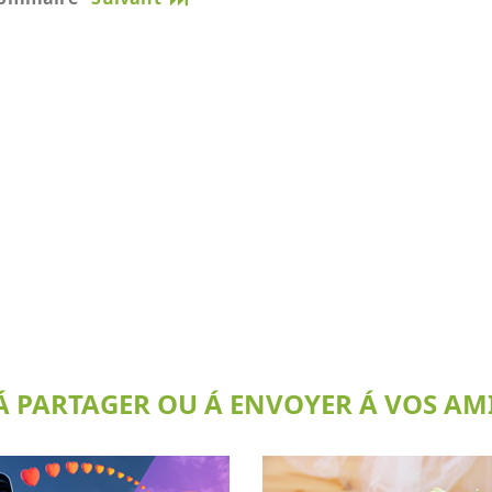
 PARTAGER OU Á ENVOYER Á VOS AMI(