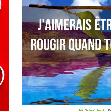
Précédent
S