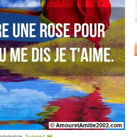
ommaire
Suivant