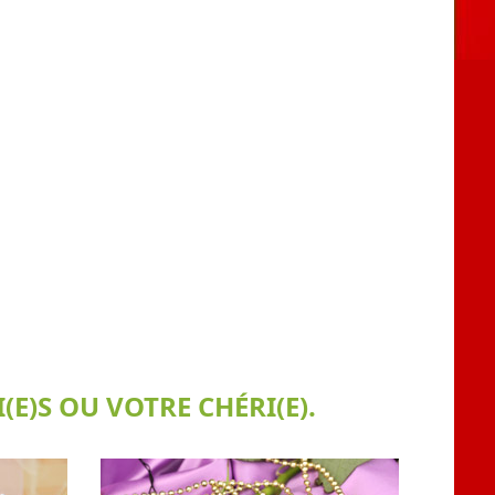
E)S OU VOTRE CHÉRI(E).