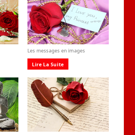
Les messages en images
Lire La Suite