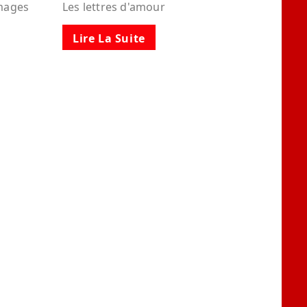
images
Les lettres d'amour
Lire La Suite