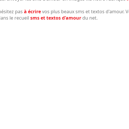
hésitez pas
à écrire
vos plus beaux sms et textos d'amour. Vo
ans le recueil
sms et textos d'amour
du net.