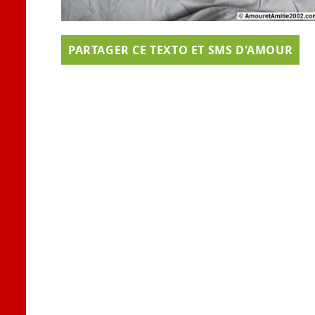
PARTAGER CE TEXTO ET SMS D'AMOUR