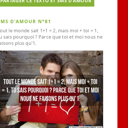
PARTAGER CE TEXTO ET SMS D'AMOUR
SMS D'AMOUR N°81
out le monde sait 1+1 = 2, mais moi + toi = 1,
u sais pourquoi ? Parce que toi et moi nous ne
aisons plus qu'1.