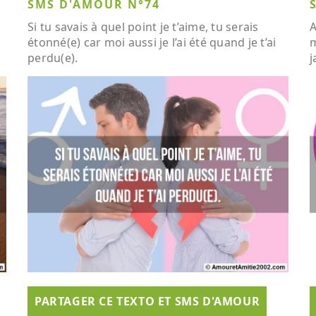
SMS D'AMOUR N°74
Si tu savais à quel point je t’aime, tu serais
A
.
étonné(e) car moi aussi je l’ai été quand je t’ai
m
perdu(e).
j
PARTAGER CE TEXTO ET SMS D'AMOUR