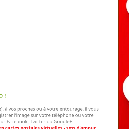
O !
, à vos proches ou à votre entourage, il vous
gistrer l’image sur votre téléphone ou votre
 sur Facebook, Twitter ou Google+.
es cartes postales virtuelles - sms d'amour
.