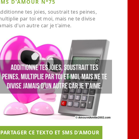
SMS D'AMOUR N°75
dditionne tes joies, soustrait tes peines,
ultiplie par toi et moi, mais ne te divise
amais d'un autre car je t'aime.
PARTAGER CE TEXTO ET SMS D'AMOUR