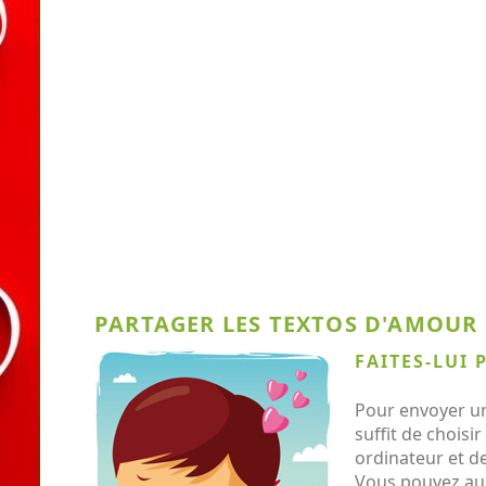
PARTAGER LES TEXTOS D'AMOUR o
FAITES-LUI 
Pour envoyer un
suffit de choisi
ordinateur et de
Vous pouvez aus