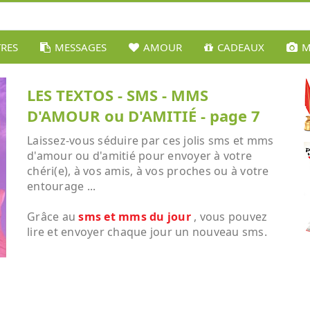
TRES
MESSAGES
AMOUR
CADEAUX
M
LES TEXTOS - SMS - MMS
D'AMOUR ou D'AMITIÉ - page 7
Laissez-vous séduire par ces jolis sms et mms
d'amour ou d'amitié pour envoyer à votre
chéri(e), à vos amis, à vos proches ou à votre
entourage ...
Grâce au
sms et mms du jour
, vous pouvez
lire et envoyer chaque jour un nouveau sms.