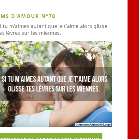
SMS D'AMOUR N°78
i tu m'aimes autant que je t'aime alors glisse
es lèvres sur les miennes.