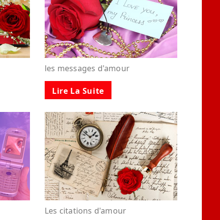
les messages d'amour
Lire La Suite
Les citations d'amour