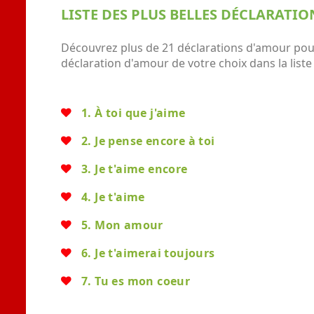
LISTE DES PLUS BELLES DÉCLARATI
Découvrez plus de 21 déclarations d'amour pour f
déclaration d'amour de votre choix dans la list
1. À toi que j'aime
2. Je pense encore à toi
3. Je t'aime encore
4. Je t'aime
5. Mon amour
6. Je t'aimerai toujours
7. Tu es mon coeur