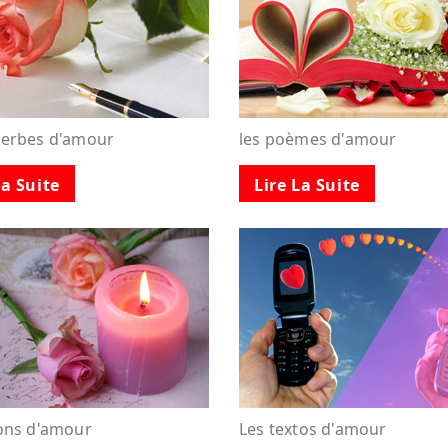
verbes d'amour
les poèmes d'amour
La Suite
Lire La Suite
tons d'amour
Les textos d'amour