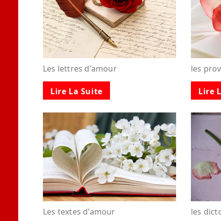
Les lettres d'amour
les pro
Lire La Suite
Lire 
Les textes d'amour
les dic