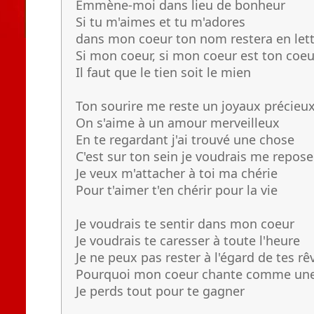
Emmène-moi dans lieu de bonheur
Si tu m'aimes et tu m'adores
dans mon coeur ton nom restera en lett
Si mon coeur, si mon coeur est ton coeu
Il faut que le tien soit le mien
Ton sourire me reste un joyaux précieu
On s'aime à un amour merveilleux
En te regardant j'ai trouvé une chose
C'est sur ton sein je voudrais me repose
Je veux m'attacher à toi ma chérie
Pour t'aimer t'en chérir pour la vie
Je voudrais te sentir dans mon coeur
Je voudrais te caresser à toute l'heure
Je ne peux pas rester à l'égard de tes rê
Pourquoi mon coeur chante comme une
Je perds tout pour te gagner