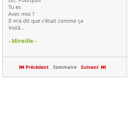
Dit, Pourquoi
Tu es
Avec moi ?
Il m'a dit que c'était comme ça
Voilà...
- Mireille -
Précédent
Sommaire
Suivant