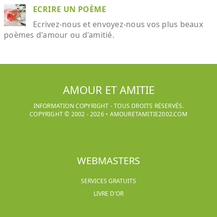
ECRIRE UN POÈME
Ecrivez-nous et envoyez-nous vos plus beaux
poèmes d'amour ou d'amitié.
AMOUR ET AMITIE
INFORMATION COPYRIGHT - TOUS DROITS RÉSERVÉS.
COPYRIGHT © 2002 -
2026
•
AMOURETAMITIE2002.COM
WEBMASTERS
SERVICES GRATUITS
LIVRE D'OR