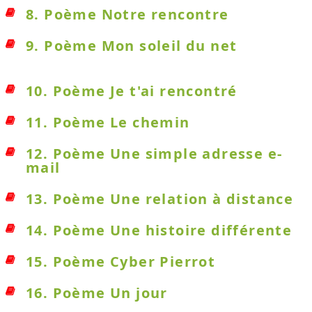
8. Poème Notre rencontre
9. Poème Mon soleil du net
10. Poème Je t'ai rencontré
11. Poème Le chemin
12. Poème Une simple adresse e-
mail
13. Poème Une relation à distance
14. Poème Une histoire différente
15. Poème Cyber Pierrot
16. Poème Un jour