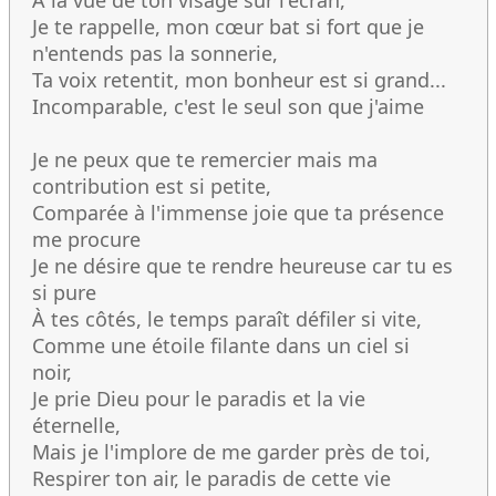
À la vue de ton visage sur l'écran,
Je te rappelle, mon cœur bat si fort que je
n'entends pas la sonnerie,
Ta voix retentit, mon bonheur est si grand...
Incomparable, c'est le seul son que j'aime
Je ne peux que te remercier mais ma
contribution est si petite,
Comparée à l'immense joie que ta présence
me procure
Je ne désire que te rendre heureuse car tu es
si pure
À tes côtés, le temps paraît défiler si vite,
Comme une étoile filante dans un ciel si
noir,
Je prie Dieu pour le paradis et la vie
éternelle,
Mais je l'implore de me garder près de toi,
Respirer ton air, le paradis de cette vie