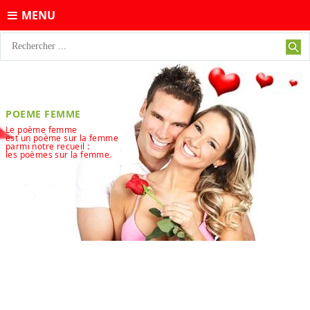
MENU
POEME FEMME
Le poème femme
est un poème sur la femme
parmi notre recueil :
les poèmes sur la femme.