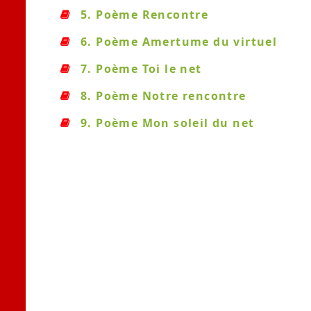
5. Poème Rencontre
6. Poème Amertume du virtuel
7. Poème Toi le net
8. Poème Notre rencontre
9. Poème Mon soleil du net