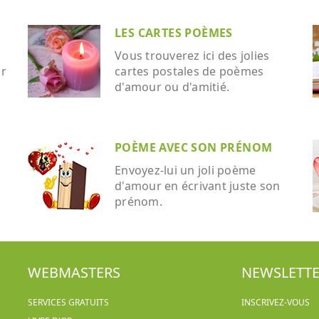
LES CARTES POÈMES
Vous trouverez ici des jolies
ar
cartes postales de poèmes
d'amour ou d'amitié.
POÈME AVEC SON PRÉNOM
Envoyez-lui un joli poème
d'amour en écrivant juste son
prénom.
WEBMASTERS
NEWSLETT
SERVICES GRATUITS
INSCRIVEZ-VOUS