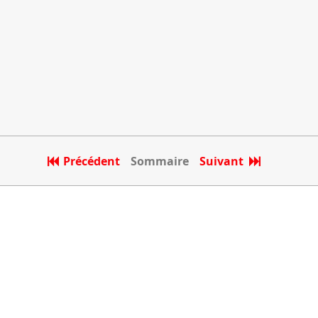
Précédent
Sommaire
Suivant