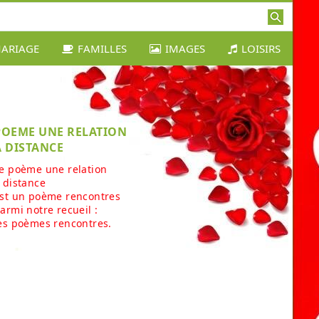
ARIAGE
FAMILLES
IMAGES
LOISIRS
POEME UNE RELATION
À DISTANCE
e poème une relation
 distance
st un poème rencontres
armi notre recueil :
es poèmes rencontres.