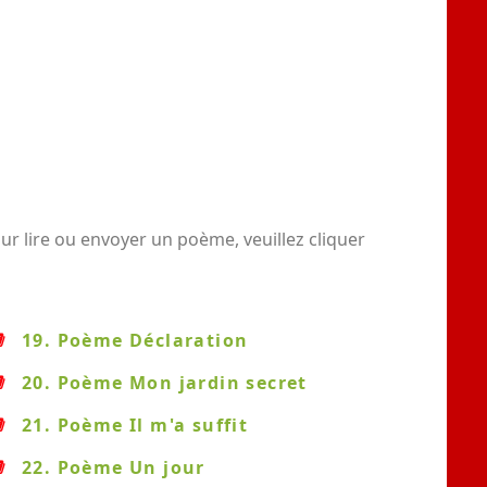
r lire ou envoyer un poème, veuillez cliquer
19. Poème Déclaration
20. Poème Mon jardin secret
21. Poème Il m'a suffit
22. Poème Un jour