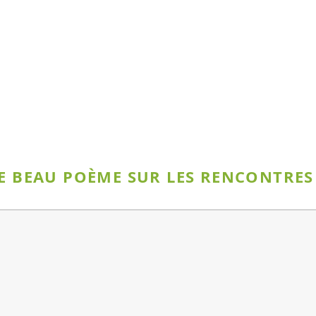
CE BEAU POÈME SUR LES RENCONTRES