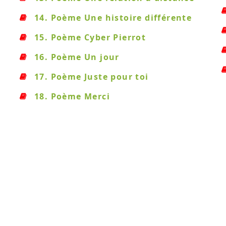
14. Poème Une histoire différente
15. Poème Cyber Pierrot
16. Poème Un jour
17. Poème Juste pour toi
18. Poème Merci