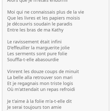
Alors que je m'étais endormi
Moi qui ne connaissais plus de la vie
Que les livres et les papiers moisis
Je découvris soudain le paradis
Entre les bras de ma Kathy
Le ravissement était infini
D'effeuiller la marguerite jolie
Les serments sont pure folie
Souffla-t-elle abasourdie
Vinrent les douze coups de minuit
La belle alla retrouver son mari
Et je regagnais mon triste logis
Où m'attendait un repas refroidi
Je t'aime à la folie m'a-t-elle dit
Je serai toujours ton amie