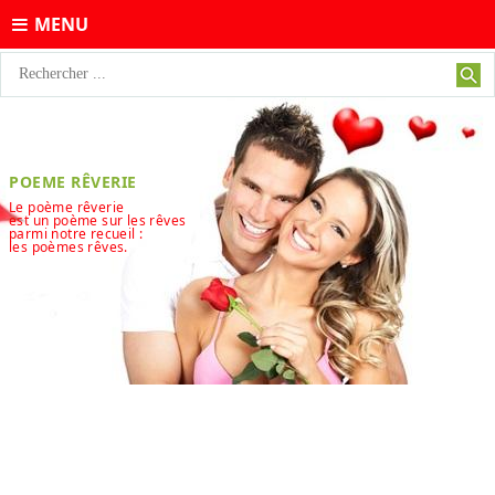
MENU
POEME RÊVERIE
Le poème rêverie
est un poème sur les rêves
parmi notre recueil :
les poèmes rêves.