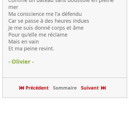
Comme un bateau sans boussole en pleine
mer
Ma conscience me l'a défendu
Car se passe à des heures indues
Je me suis donné corps et âme
Pour qu'elle me réclame
Mais en vain
Et ma peine revint.
- Olivier -
Précédent
Sommaire
Suivant