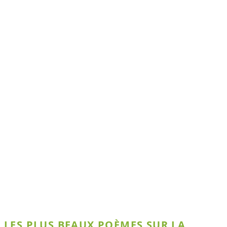
LES PLUS BEAUX POÈMES SUR LA