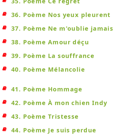
35. Poème Ce regret
36. Poème Nos yeux pleurent
37. Poème Ne m'oublie jamais
38. Poème Amour déçu
39. Poème La souffrance
40. Poème Mélancolie
41. Poème Hommage
42. Poème À mon chien Indy
43. Poème Tristesse
44. Poème Je suis perdue