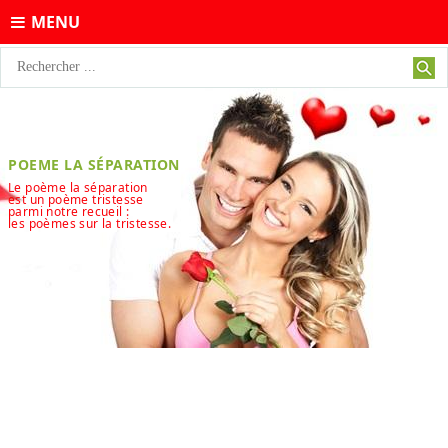
MENU
POEME LA SÉPARATION
Le poème la séparation
est un poème tristesse
parmi notre recueil :
les poèmes sur la tristesse.