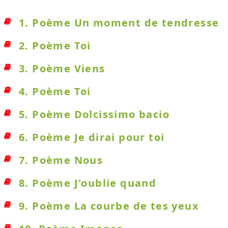
1. Poème Un moment de tendresse
2. Poème Toi
3. Poème Viens
4. Poème Toi
5. Poème Dolcissimo bacio
6. Poème Je dirai pour toi
7. Poème Nous
8. Poème J'oublie quand
9. Poème La courbe de tes yeux