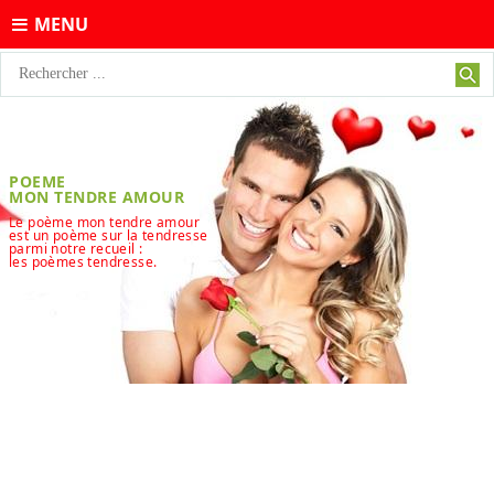
MENU
POEME
MON TENDRE AMOUR
Le poème mon tendre amour
est un poème sur la tendresse
parmi notre recueil :
les poèmes tendresse.