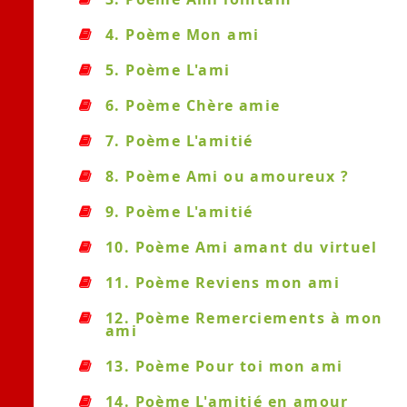
4. Poème Mon ami
5. Poème L'ami
6. Poème Chère amie
7. Poème L'amitié
8. Poème Ami ou amoureux ?
9. Poème L'amitié
10. Poème Ami amant du virtuel
11. Poème Reviens mon ami
12. Poème Remerciements à mon
ami
13. Poème Pour toi mon ami
14. Poème L'amitié en amour