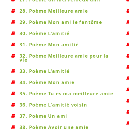
28. Poème Meilleure amie
29. Poème Mon ami le fantôme
30. Poème L'amitié
31. Poème Mon amitié
32. Poème Meilleure amie pour la
vie
33. Poème L'amitié
34. Poème Mon amie
35. Poème Tu es ma meilleure amie
36. Poème L'amitié voisin
37. Poème Un ami
38. Poème Avoir une amie