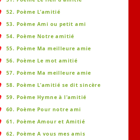
52. Poème L'amitié
53. Poème Ami ou petit ami
54. Poème Notre amitié
55. Poème Ma meilleure amie
56. Poème Le mot amitié
57. Poème Ma meilleure amie
58. Poème L'amitié se dit sincère
59. Poème Hymne à l'amitié
60. Poème Pour notre ami
61. Poème Amour et Amitié
62. Poème A vous mes amis