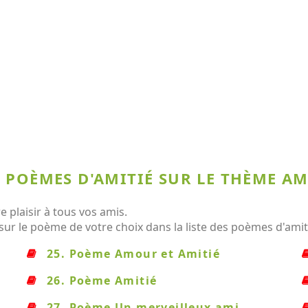
 POÈMES D'AMITIÉ SUR LE THÈME AM
 plaisir à tous vos amis.
sur le poème de votre choix dans la liste des poèmes d'amit
25. Poème Amour et Amitié
26. Poème Amitié
27. Poème Un merveilleux ami