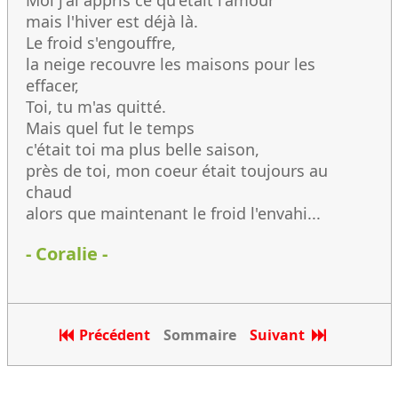
Moi j'ai appris ce qu'était l'amour
mais l'hiver est déjà là.
Le froid s'engouffre,
la neige recouvre les maisons pour les
effacer,
Toi, tu m'as quitté.
Mais quel fut le temps
c'était toi ma plus belle saison,
près de toi, mon coeur était toujours au
chaud
alors que maintenant le froid l'envahi...
- Coralie -
Précédent
Sommaire
Suivant