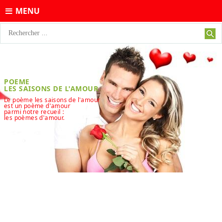
MENU
POEME
LES SAISONS DE L'AMOUR
Le poème les saisons de l'amour
est un poème d'amour
parmi notre recueil :
les poèmes d'amour.