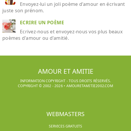
Envoyez-lui un joli poème d'amour en écrivant
juste son prénom.
ECRIRE UN POÈME
Ecrivez-nous et envoyez-nous vos plus beaux
poèmes d'amour ou d'amitié.
AMOUR ET AMITIE
INFORMATION COPYRIGHT - TOUS DROITS RÉSERVÉS.
COPYRIGHT © 2002 -
2026
•
AMOURETAMITIE2002.COM
WEBMASTERS
SERVICES GRATUITS