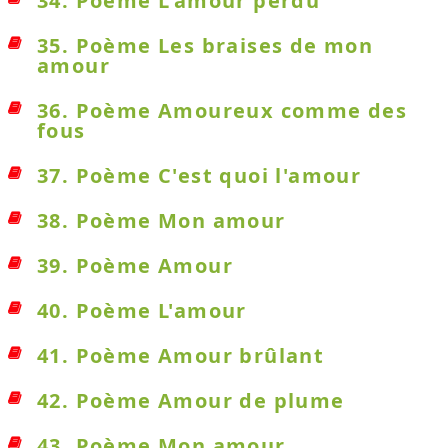
34. Poème L'amour perdu
35. Poème Les braises de mon
amour
36. Poème Amoureux comme des
fous
37. Poème C'est quoi l'amour
38. Poème Mon amour
39. Poème Amour
40. Poème L'amour
41. Poème Amour brûlant
42. Poème Amour de plume
43. Poème Mon amour