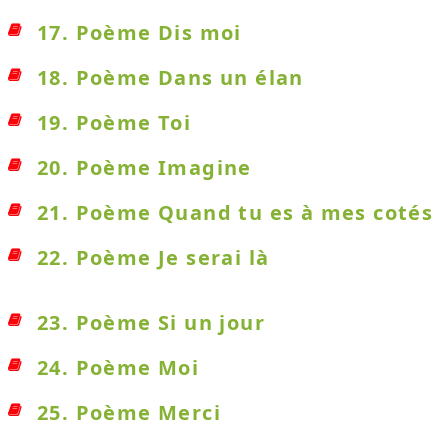
17. Poème Dis moi
18. Poème Dans un élan
19. Poème Toi
20. Poème Imagine
21. Poème Quand tu es à mes cotés
22. Poème Je serai là
23. Poème Si un jour
24. Poème Moi
25. Poème Merci