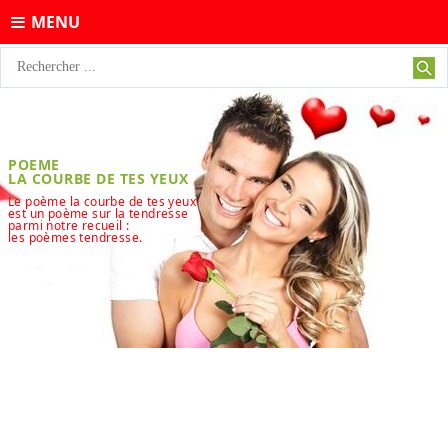
MENU
POEME
LA COURBE DE TES YEUX
Le poème la courbe de tes yeux
est un poème sur la tendresse
parmi notre recueil :
les poèmes tendresse.