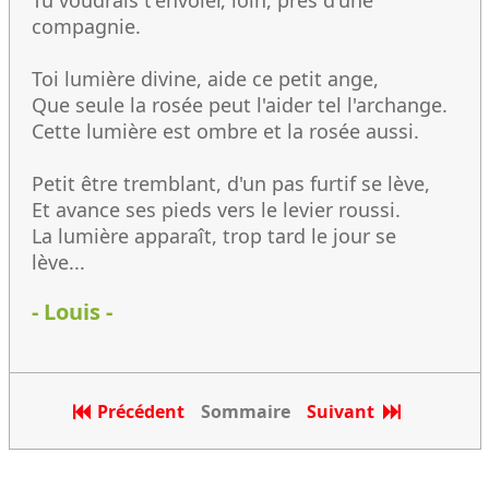
Tu voudrais t'envoler, loin, prés d'une
compagnie.
Toi lumière divine, aide ce petit ange,
Que seule la rosée peut l'aider tel l'archange.
Cette lumière est ombre et la rosée aussi.
Petit être tremblant, d'un pas furtif se lève,
Et avance ses pieds vers le levier roussi.
La lumière apparaît, trop tard le jour se
lève...
- Louis -
Précédent
Sommaire
Suivant