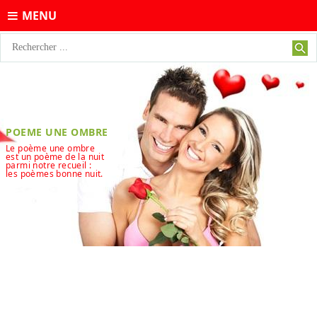
MENU
POEME UNE OMBRE
Le poème une ombre
est un poème de la nuit
parmi notre recueil :
les poèmes bonne nuit.