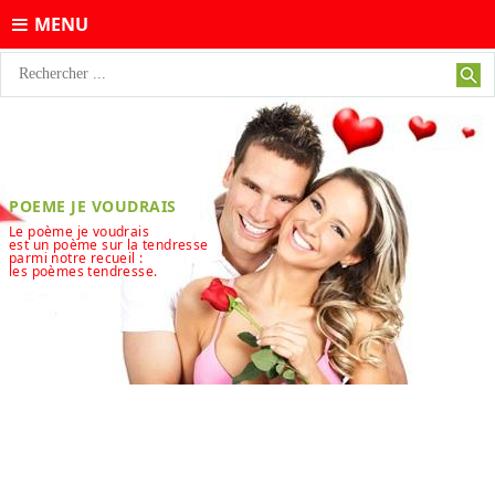
MENU
POEME JE VOUDRAIS
Le poème je voudrais
est un poème sur la tendresse
parmi notre recueil :
les poèmes tendresse.