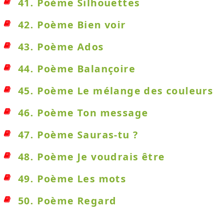
41. Poème Silhouettes
42. Poème Bien voir
43. Poème Ados
44. Poème Balançoire
45. Poème Le mélange des couleurs
46. Poème Ton message
47. Poème Sauras-tu ?
48. Poème Je voudrais être
49. Poème Les mots
50. Poème Regard