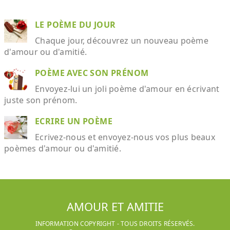
LE POÈME DU JOUR
Chaque jour, découvrez un nouveau poème
d'amour ou d'amitié.
POÈME AVEC SON PRÉNOM
Envoyez-lui un joli poème d'amour en écrivant
juste son prénom.
ECRIRE UN POÈME
Ecrivez-nous et envoyez-nous vos plus beaux
poèmes d'amour ou d'amitié.
AMOUR ET AMITIE
INFORMATION COPYRIGHT - TOUS DROITS RÉSERVÉS.