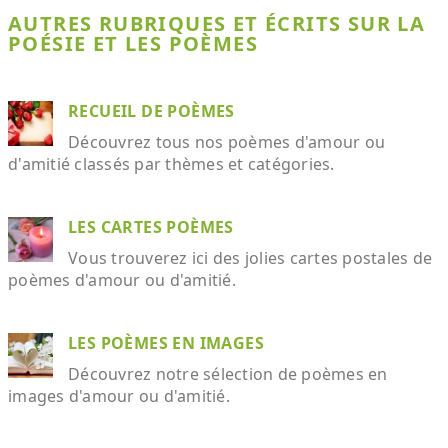
AUTRES RUBRIQUES ET ÉCRITS SUR LA
POÉSIE ET LES POÈMES
RECUEIL DE POÈMES
Découvrez tous nos poèmes d'amour ou
d'amitié classés par thèmes et catégories.
LES CARTES POÈMES
Vous trouverez ici des jolies cartes postales de
poèmes d'amour ou d'amitié.
LES POÈMES EN IMAGES
Découvrez notre sélection de poèmes en
images d'amour ou d'amitié.