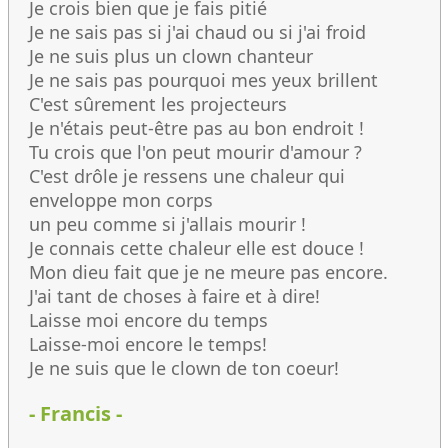
Je crois bien que je fais pitié
Je ne sais pas si j'ai chaud ou si j'ai froid
Je ne suis plus un clown chanteur
Je ne sais pas pourquoi mes yeux brillent
C'est sûrement les projecteurs
Je n'étais peut-être pas au bon endroit !
Tu crois que l'on peut mourir d'amour ?
C'est drôle je ressens une chaleur qui
enveloppe mon corps
un peu comme si j'allais mourir !
Je connais cette chaleur elle est douce !
Mon dieu fait que je ne meure pas encore.
J'ai tant de choses à faire et à dire!
Laisse moi encore du temps
Laisse-moi encore le temps!
Je ne suis que le clown de ton coeur!
- Francis -