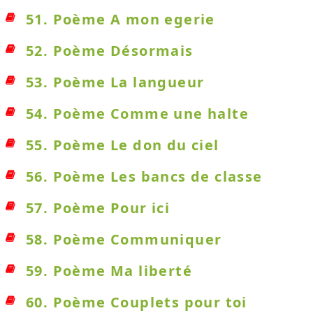
51. Poème A mon egerie
52. Poème Désormais
53. Poème La langueur
54. Poème Comme une halte
55. Poème Le don du ciel
56. Poème Les bancs de classe
57. Poème Pour ici
58. Poème Communiquer
59. Poème Ma liberté
60. Poème Couplets pour toi