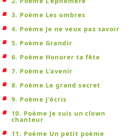
2. Poème L'éphémère
3. Poème Les ombres
4. Poème Je ne veux pas savoir
5. Poème Grandir
6. Poème Honorer ta fête
7. Poème L'avenir
8. Poème Le grand secret
9. Poème J'écris
10. Poème Je suis un clown
chanteur
11. Poème Un petit poème