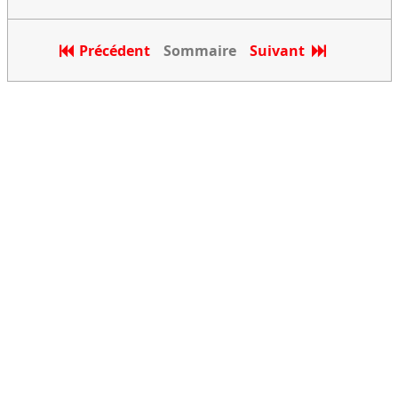
Précédent
Sommaire
Suivant